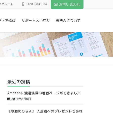
リクルート
0120−083−834
お問い合わせ
ディア情報
サポートメルマガ
当法人について
最近の投稿
Amazonに渡邊浩滋の著者ページができました
2017年8月5日
【今週のＱ＆Ａ】 入居者へのプレゼントであれ