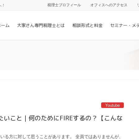
税理士プロフィール
オフィスへのアクセス
へ！
ホーム
大家さん専門税理士とは
相談形式と料金
セミナー・メ
Youtube
えたいこと｜何のためにFIREするの？【こんな
っている方に対して思うことがあります。 全員ではありませんが、