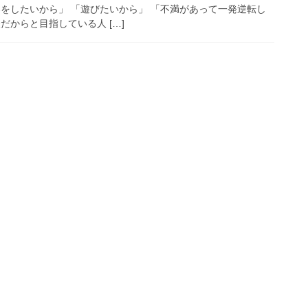
楽をしたいから」 「遊びたいから」 「不満があって一発逆転し
だからと目指している人 […]