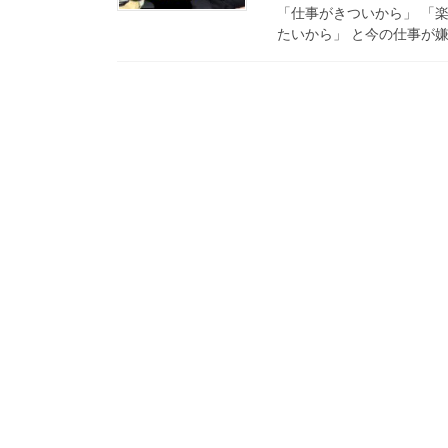
「仕事がきついから」 「
たいから」 と今の仕事が嫌