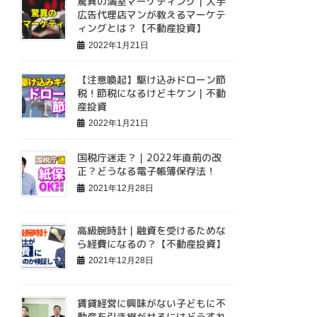
驚異の満室マーケティング｜大手
広告代理店マンが教えるマーケテ
ィングとは？【不動産投資】
2022年1月21日
【注意喚起】駆け込みドローン節
税！節税になるけどキケン｜不動
産投資
2022年1月21日
国税庁迷走？｜2022年直前の改
正？どうなる電子帳簿保存法！
2021年12月28日
高級腕時計｜融資を受けるためな
ら経費になるの？【不動産投資】
2021年12月28日
賃貸経営に興味がない子どもに不
動産を引き継がせるにはどうすれ