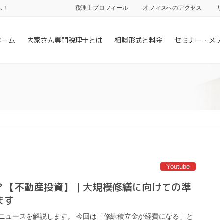
税理士プロフィール
オフィスへのアクセス
へ！
ホーム
大家さん専門税理士とは
相談形式と料金
セミナー・メ
Youtube
？【不動産投資】｜大規模修繕に向けての準
ます
ニュースを解説します。 今回は「修繕積立金が経費になる」と