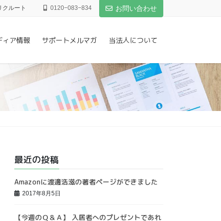
リクルート
0120−083−834
お問い合わせ
ディア情報
サポートメルマガ
当法人について
最近の投稿
Amazonに渡邊浩滋の著者ページができました
2017年8月5日
【今週のＱ＆Ａ】 入居者へのプレゼントであれ