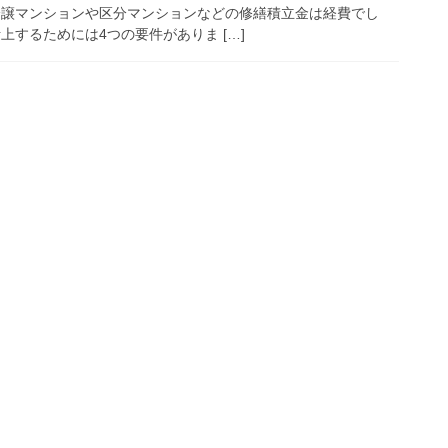
分譲マンションや区分マンションなどの修繕積立金は経費でし
上するためには4つの要件がありま […]