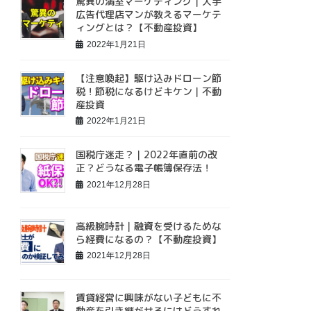
驚異の満室マーケティング｜大手
広告代理店マンが教えるマーケテ
ィングとは？【不動産投資】
2022年1月21日
【注意喚起】駆け込みドローン節
税！節税になるけどキケン｜不動
産投資
2022年1月21日
国税庁迷走？｜2022年直前の改
正？どうなる電子帳簿保存法！
2021年12月28日
高級腕時計｜融資を受けるためな
ら経費になるの？【不動産投資】
2021年12月28日
賃貸経営に興味がない子どもに不
動産を引き継がせるにはどうすれ