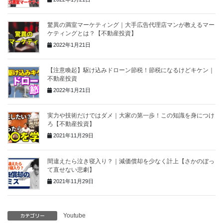
驚異の満室マーケティング｜大手広告代理店マンが教えるマー
ケティングとは？【不動産投資】
2022年1月21日
【注意喚起】駆け込みドローン節税！節税になるけどキケン｜
不動産投資
2022年1月21日
実力や技術だけではダメ｜大家の第一歩！この知識を身につけ
ろ【不動産投資】
2021年11月29日
間違えたら泣き寝入り？｜減価償却を少なく計上【さかのぼっ
て直せない悲劇】
2021年11月29日
カテゴリー
Youtube