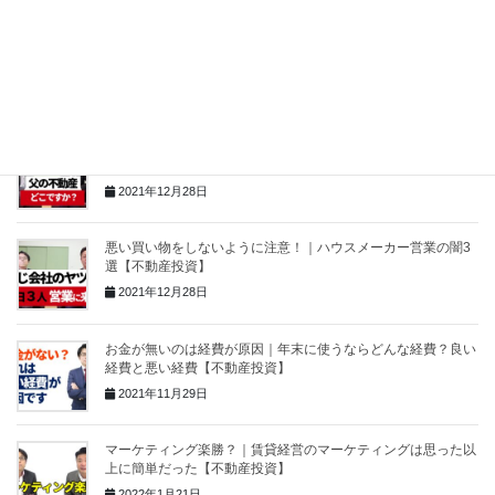
高級腕時計｜融資を受けるためなら経費になるの？【不動産投
資】
2021年12月28日
賃貸経営に興味がない子どもに不動産を引き継がせるにはどう
すればいい？【不動産投資】
2021年12月28日
悪い買い物をしないように注意！｜ハウスメーカー営業の闇3
選【不動産投資】
2021年12月28日
お金が無いのは経費が原因｜年末に使うならどんな経費？良い
経費と悪い経費【不動産投資】
2021年11月29日
マーケティング楽勝？｜賃貸経営のマーケティングは思った以
上に簡単だった【不動産投資】
2022年1月21日