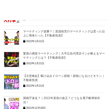
大家にこそ影響する｜インボイス制度の悲劇【不動産投資の税
金】
2021年9月6日
マーケティング楽勝？｜賃貸経営のマーケティングは思った以
上に簡単だった【不動産投資】
2022年1月21日
驚異の満室マーケティング｜大手広告代理店マンが教えるマー
ケティングとは？【不動産投資】
2022年1月21日
【注意喚起】駆け込みドローン節税！節税になるけどキケン｜
不動産投資
2022年1月21日
国税庁迷走？｜2022年直前の改正？どうなる電子帳簿保存
法！
2021年12月28日