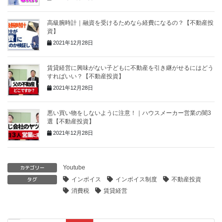
高級腕時計｜融資を受けるためなら経費になるの？【不動産投
資】
2021年12月28日
賃貸経営に興味がない子どもに不動産を引き継がせるにはどう
すればいい？【不動産投資】
2021年12月28日
悪い買い物をしないように注意！｜ハウスメーカー営業の闇3
選【不動産投資】
2021年12月28日
カテゴリー
Youtube
タグ
インボイス
インボイス制度
不動産投資
消費税
賃貸経営