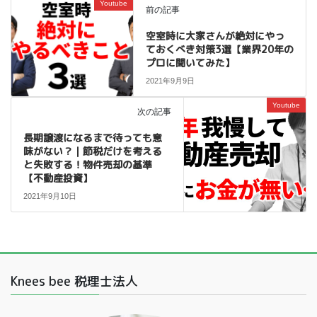
Youtube
前の記事
空室時に大家さんが絶対にやっ
ておくべき対策3選【業界20年の
プロに聞いてみた】
2021年9月9日
Youtube
次の記事
長期譲渡になるまで待っても意
味がない？｜節税だけを考える
と失敗する！物件売却の基準
【不動産投資】
2021年9月10日
Knees bee 税理士法人